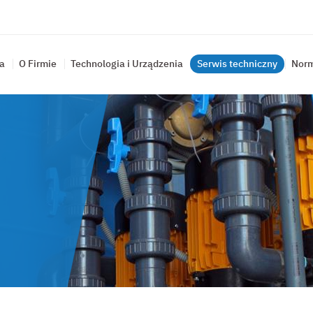
a
O Firmie
Technologia i Urządzenia
Serwis techniczny
Norm