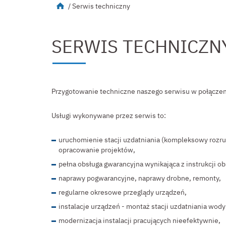
Start
/
Serwis techniczny
SERWIS TECHNICZN
Przygotowanie techniczne naszego serwisu w połączeni
Usługi wykonywane przez serwis to:
uruchomienie stacji uzdatniania (kompleksowy rozr
opracowanie projektów,
pełna obsługa gwarancyjna wynikająca z instrukcji obs
naprawy pogwarancyjne, naprawy drobne, remonty,
regularne okresowe przeglądy urządzeń,
instalacje urządzeń - montaż stacji uzdatniania wod
modernizacja instalacji pracujących nieefektywnie,